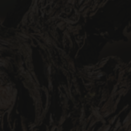
SÍ, SOY MAYOR DE 18 AÑOS