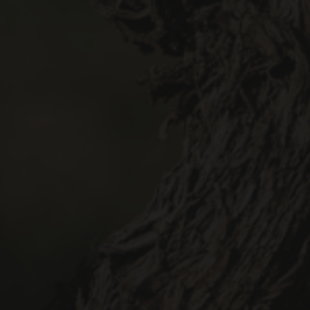
¿Eres mayor de 18 años?
Debes ser mayor de 18 años para acceder a este sitio web